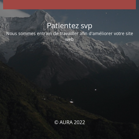
Patientez svp
Nous sommes entrain de travailler afin d'améliorer votre site
web
© AURA 2022